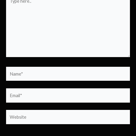
here..
Name*
Email*
Website